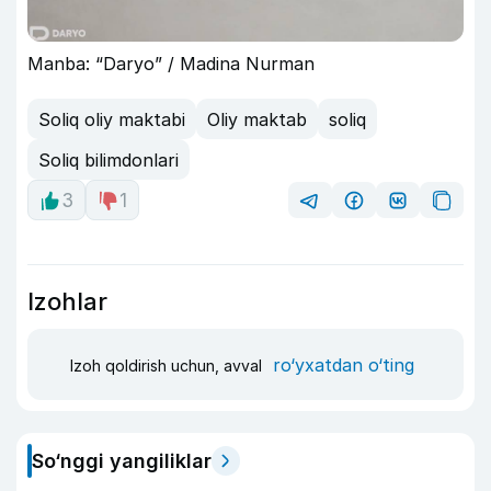
Manba: “Daryo” / Madina Nurman
Soliq oliy maktabi
Oliy maktab
soliq
Soliq bilimdonlari
3
1
Izohlar
ro‘yxatdan o‘ting
Izoh qoldirish uchun, avval
So‘nggi yangiliklar