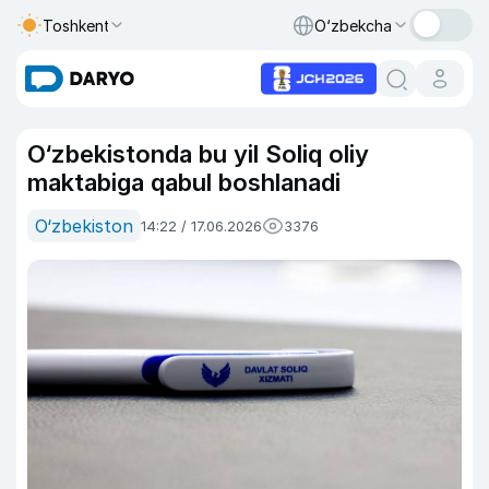
Toshkent
O‘zbekcha
O‘zbekistonda bu yil Soliq oliy
maktabiga qabul boshlanadi
O‘zbekiston
14:22 / 17.06.2026
3376