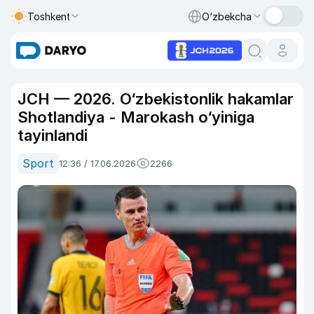
Toshkent
O‘zbekcha
JCH — 2026. O‘zbekistonlik hakamlar
Shotlandiya - Marokash o‘yiniga
tayinlandi
Sport
12:36 / 17.06.2026
2266