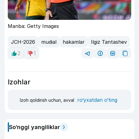
Manba: Getty Images
JCH-2026
mudial
hakamlar
Ilgiz Tantashev
2
1
Izohlar
ro‘yxatdan o‘ting
Izoh qoldirish uchun, avval
So‘nggi yangiliklar