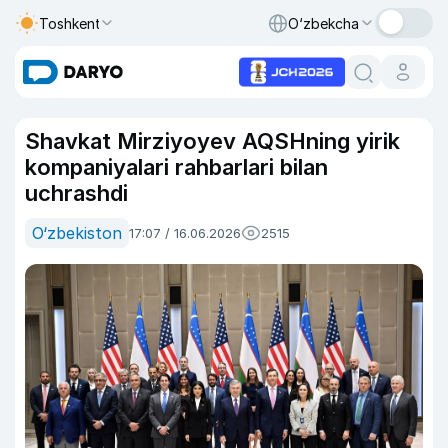
Toshkent
O‘zbekcha
Shavkat Mirziyoyev AQSHning yirik
kompaniyalari rahbarlari bilan
uchrashdi
O‘zbekiston
17:07 / 16.06.2026
2515