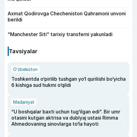
Axmat Qodirovga Checheniston Qahramoni unvoni
berildi
“Manchester Siti” tarixiy transferni yakunladi
Tavsiyalar
O‘zbekiston
Toshkentda o‘pirilib tushgan yo‘l qurilishi bo‘yicha
6 kishiga sud hukmi o‘qildi
Madaniyat
“U boshqalar baxti uchun tug‘ilgan edi”. Bir umr
otasini kutgan aktrisa va dublyaj ustasi Rimma
Ahmedovaning sinovlarga to‘la hayoti