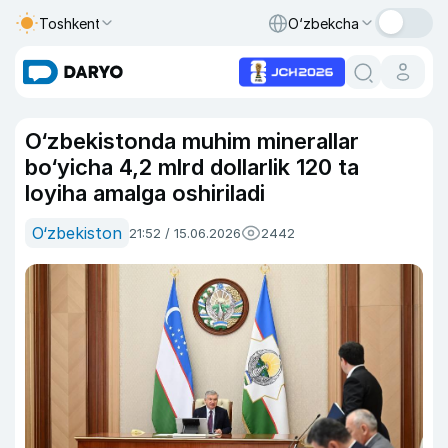
Toshkent
O‘zbekcha
O‘zbekistonda muhim minerallar
bo‘yicha 4,2 mlrd dollarlik 120 ta
loyiha amalga oshiriladi
O‘zbekiston
21:52 / 15.06.2026
2442