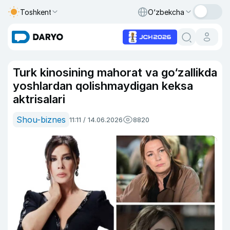
Toshkent
O‘zbekcha
Turk kinosining mahorat va go‘zallikda
yoshlardan qolishmaydigan keksa
aktrisalari
Shou-biznes
11:11 / 14.06.2026
8820