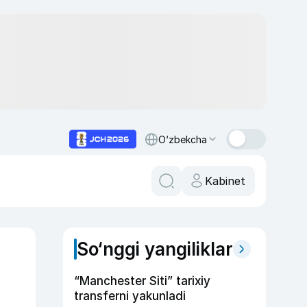
O‘zbekcha
Kabinet
So‘nggi yangiliklar
“Manchester Siti” tarixiy
transferni yakunladi