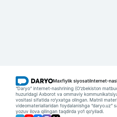
Maxfiylik siyosati
Internet-nas
“Daryo” internet-nashrining (O‘zbekiston matbuo
huzuridagi Axborot va ommaviy kommunikatsiyal
vositasi sifatida ro‘yxatga olingan. Matnli materi
videomateriallaridan foydalanishga “daryo.uz” sa
yozuv ilova qilingan taqdirda yo‘l qo‘yiladi.