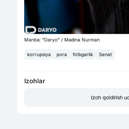
Manba: “Daryo” / Madina Nurman
korrupsiya
pora
firibgarlik
Senat
Izohlar
Izoh qoldirish 