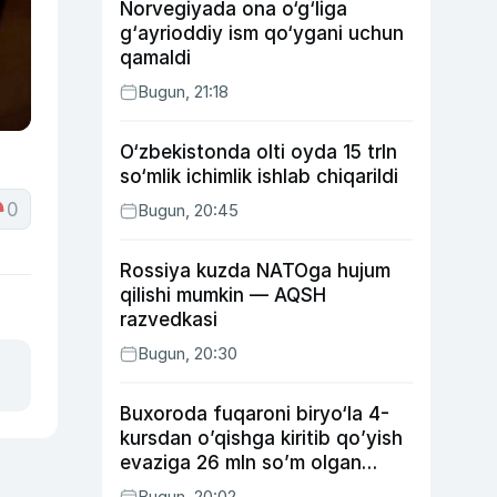
Norvegiyada ona o‘g‘liga
g‘ayrioddiy ism qo‘ygani uchun
qamaldi
Bugun, 21:18
O‘zbekistonda olti oyda 15 trln
so‘mlik ichimlik ishlab chiqarildi
0
Bugun, 20:45
Rossiya kuzda NATOga hujum
qilishi mumkin — AQSH
razvedkasi
Bugun, 20:30
Buxoroda fuqaroni biryo‘la 4-
kursdan o’qishga kiritib qo’yish
evaziga 26 mln so’m olgan
shaxs ushlandi
Bugun, 20:02