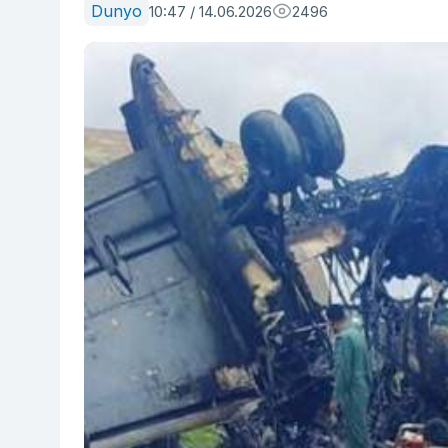
Dunyo
10:47 / 14.06.2026
2496