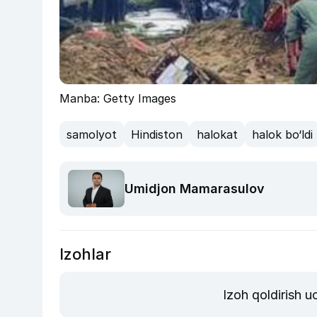
Manba: Getty Images
samolyot
Hindiston
halokat
halok bo‘ldi
Umidjon Mamarasulov
Izohlar
Izoh qoldirish 