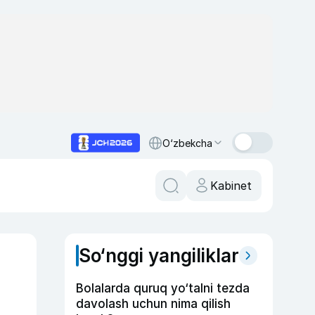
O‘zbekcha
Kabinet
So‘nggi yangiliklar
Bolalarda quruq yo‘talni tezda
davolash uchun nima qilish