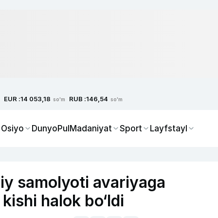
EUR :
RUB :
14 053,18
146,54
so'm
so'm
 Osiyo
Dunyo
Pul
Madaniyat
Sport
Layfstayl
iy samolyoti avariyaga
kishi halok bo‘ldi