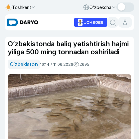
Toshkent
O‘zbekcha
O‘zbekistonda baliq yetishtirish hajmi
yiliga 500 ming tonnadan oshiriladi
O‘zbekiston
16:14 / 11.06.2026
2695