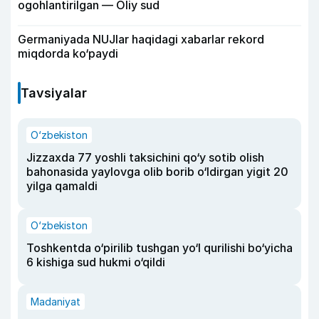
ogohlantirilgan — Oliy sud
Germaniyada NUJlar haqidagi xabarlar rekord
miqdorda ko‘paydi
Tavsiyalar
O‘zbekiston
Jizzaxda 77 yoshli taksichini qo‘y sotib olish
bahonasida yaylovga olib borib o‘ldirgan yigit 20
yilga qamaldi
O‘zbekiston
Toshkentda o‘pirilib tushgan yo‘l qurilishi bo‘yicha
6 kishiga sud hukmi o‘qildi
Madaniyat