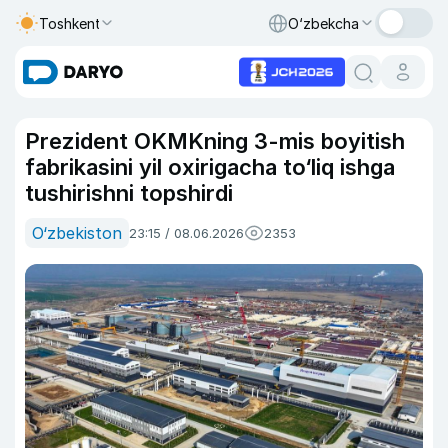
Toshkent
O‘zbekcha
Prezident OKMKning 3-mis boyitish
fabrikasini yil oxirigacha to‘liq ishga
tushirishni topshirdi
O‘zbekiston
23:15 / 08.06.2026
2353