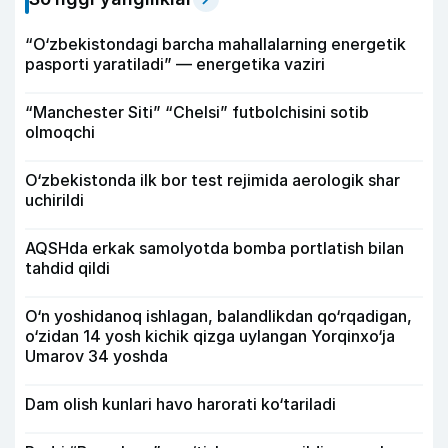
“O‘zbekistondagi barcha mahallalarning energetik
pasporti yaratiladi” — energetika vaziri
“Manchester Siti” “Chelsi” futbolchisini sotib
olmoqchi
O‘zbekistonda ilk bor test rejimida aerologik shar
uchirildi
AQSHda erkak samolyotda bomba portlatish bilan
tahdid qildi
O‘n yoshidanoq ishlagan, balandlikdan qo‘rqadigan,
o‘zidan 14 yosh kichik qizga uylangan Yorqinxo‘ja
Umarov 34 yoshda
Dam olish kunlari havo harorati ko‘tariladi