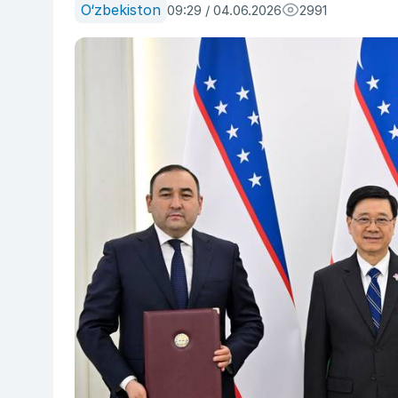
O‘zbekiston
09:29 / 04.06.2026
2991