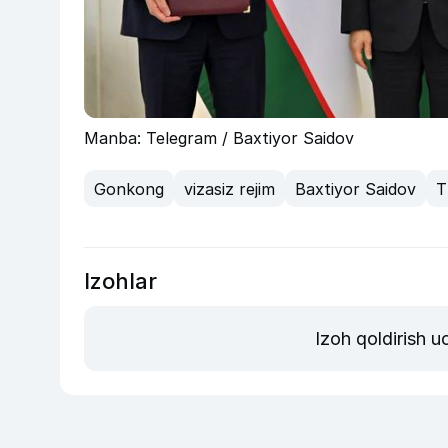
Manba: Telegram / Baxtiyor Saidov
Gonkong
vizasiz rejim
Baxtiyor Saidov
T
Izohlar
Izoh qoldirish 