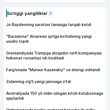
So‘nggi yangiliklar
Jo Baydenning saratoni tanasiga tarqab ketdi
“Barselona” Alvaresni qo‘lga kiritishning yangi
usulini topdi
Grenlandiyada Trampga aloqador neft kompaniyasi
hukumat ruxsatisiz ish boshladi
Farg‘onada “Mansur Kazanskiy” va sherigi ushlandi
Zidanning o‘g‘li yangi jamoaga o‘tdi
Avstraliyada 150 yil oldin olingan kitob kutubxonaga
qaytarildi