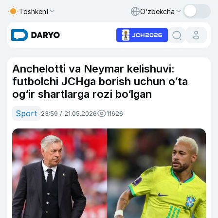
Toshkent
O‘zbekcha
Anchelotti va Neymar kelishuvi:
futbolchi JCHga borish uchun o‘ta
og‘ir shartlarga rozi bo‘lgan
Sport
23:59 / 21.05.2026
11626