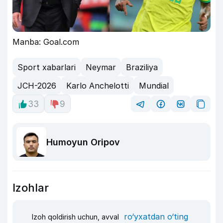
Manba: Goal.com
Sport xabarlari
Neymar
Braziliya
JCH-2026
Karlo Anchelotti
Mundial
33
9
Humoyun Oripov
Izohlar
ro‘yxatdan o‘ting
Izoh qoldirish uchun, avval