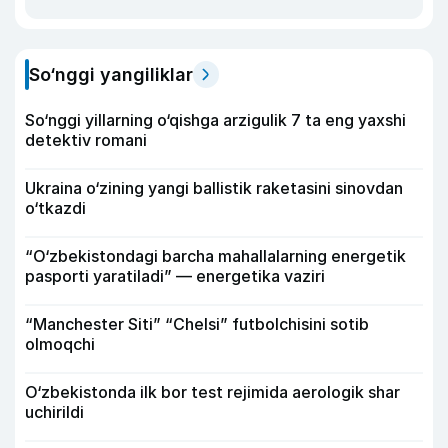
So‘nggi yangiliklar
So‘nggi yillarning o‘qishga arzigulik 7 ta eng yaxshi
detektiv romani
Ukraina o‘zining yangi ballistik raketasini sinovdan
o‘tkazdi
“O‘zbekistondagi barcha mahallalarning energetik
pasporti yaratiladi” — energetika vaziri
“Manchester Siti” “Chelsi” futbolchisini sotib
olmoqchi
O‘zbekistonda ilk bor test rejimida aerologik shar
uchirildi