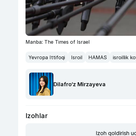
Manba: The Times of Israel
Yevropa Ittifoqi
Isroil
HAMAS
isroillik 
Dilafro‘z Mirzayeva
Izohlar
Izoh qoldirish 