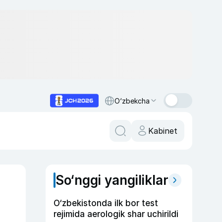
O‘zbekcha
Kabinet
So‘nggi yangiliklar
O‘zbekistonda ilk bor test
rejimida aerologik shar uchirildi