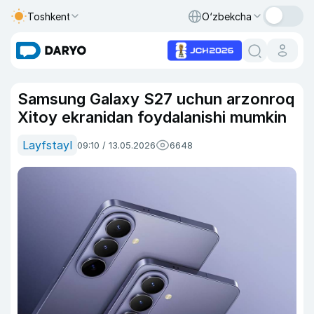
Toshkent
O‘zbekcha
Samsung Galaxy S27 uchun arzonroq
Xitoy ekranidan foydalanishi mumkin
Layfstayl
09:10 / 13.05.2026
6648