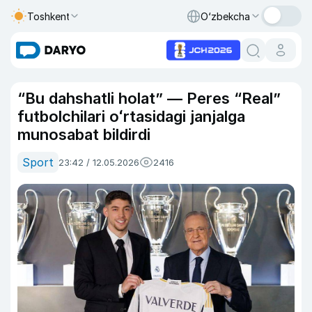
Toshkent
O‘zbekcha
“Bu dahshatli holat” — Peres “Real”
futbolchilari oʻrtasidagi janjalga
munosabat bildirdi
Sport
23:42 / 12.05.2026
2416