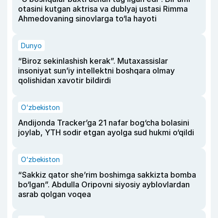
otasini kutgan aktrisa va dublyaj ustasi Rimma
Ahmedovaning sinovlarga to‘la hayoti
Dunyo
“Biroz sekinlashish kerak”. Mutaxassislar
insoniyat sun’iy intellektni boshqara olmay
qolishidan xavotir bildirdi
O‘zbekiston
Andijonda Tracker’ga 21 nafar bog‘cha bolasini
joylab, YTH sodir etgan ayolga sud hukmi o‘qildi
O‘zbekiston
“Sakkiz qator she’rim boshimga sakkizta bomba
bo‘lgan”. Abdulla Oripovni siyosiy ayblovlardan
asrab qolgan voqea