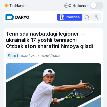
Toshkent
O‘zbekcha
Tennisda navbatdagi legioner —
ukrainalik 17 yoshli tennischi
O‘zbekiston sharafini himoya qiladi
Sport
18:30 / 24.04.2026
1360