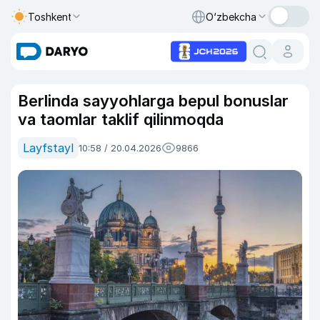
Toshkent
O‘zbekcha
Berlinda sayyohlarga bepul bonuslar
va taomlar taklif qilinmoqda
Layfstayl
10:58 / 20.04.2026
9866