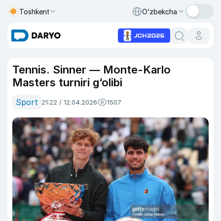
Toshkent
O‘zbekcha
Tennis. Sinner — Monte-Karlo
Masters turniri g‘olibi
Sport
21:22 / 12.04.2026
1507