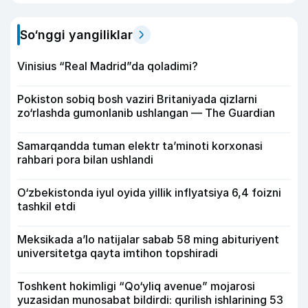
So‘nggi yangiliklar
Vinisius “Real Madrid”da qoladimi?
Pokiston sobiq bosh vaziri Britaniyada qizlarni
zo‘rlashda gumonlanib ushlangan — The Guardian
Samarqandda tuman elektr ta’minoti korxonasi
rahbari pora bilan ushlandi
O‘zbekistonda iyul oyida yillik inflyatsiya 6,4 foizni
tashkil etdi
Meksikada a’lo natijalar sabab 58 ming abituriyent
universitetga qayta imtihon topshiradi
Toshkent hokimligi “Qo‘yliq avenue” mojarosi
yuzasidan munosabat bildirdi: qurilish ishlarining 53