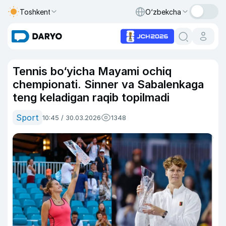
Toshkent
O‘zbekcha
Tennis bo‘yicha Mayami ochiq
chempionati. Sinner va Sabalenkaga
teng keladigan raqib topilmadi
Sport
10:45 / 30.03.2026
1348