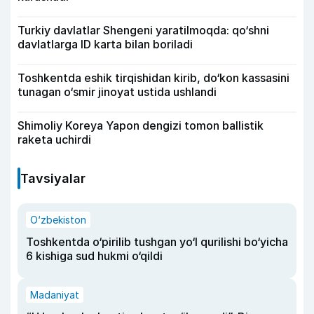
Turkiy davlatlar Shengeni yaratilmoqda: qo‘shni
davlatlarga ID karta bilan boriladi
Toshkentda eshik tirqishidan kirib, do‘kon kassasini
tunagan o‘smir jinoyat ustida ushlandi
Shimoliy Koreya Yapon dengizi tomon ballistik
raketa uchirdi
Tavsiyalar
O‘zbekiston
Toshkentda o‘pirilib tushgan yo‘l qurilishi bo‘yicha
6 kishiga sud hukmi o‘qildi
Madaniyat