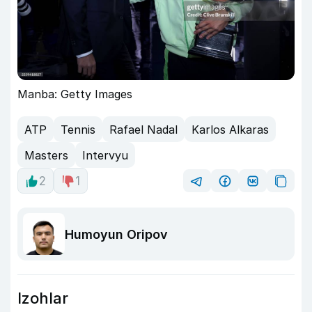
Manba: Getty Images
ATP
Tennis
Rafael Nadal
Karlos Alkaras
Masters
Intervyu
2
1
Humoyun Oripov
Izohlar