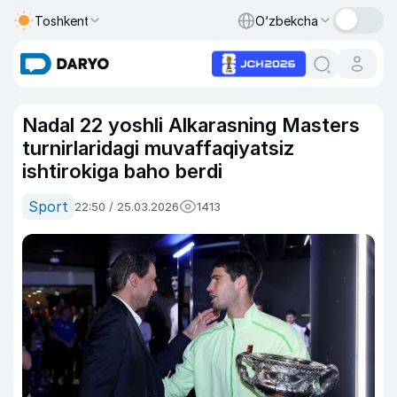
Toshkent
O‘zbekcha
Nadal 22 yoshli Alkarasning Masters
turnirlaridagi muvaffaqiyatsiz
ishtirokiga baho berdi
Sport
22:50 / 25.03.2026
1413