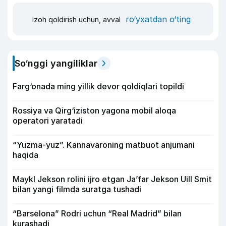
ro‘yxatdan o‘ting
Izoh qoldirish uchun, avval
So‘nggi yangiliklar
Farg‘onada ming yillik devor qoldiqlari topildi
Rossiya va Qirg‘iziston yagona mobil aloqa
operatori yaratadi
“Yuzma-yuz”. Kannavaroning matbuot anjumani
haqida
Maykl Jekson rolini ijro etgan Ja’far Jekson Uill Smit
bilan yangi filmda suratga tushadi
“Barselona” Rodri uchun “Real Madrid” bilan
kurashadi