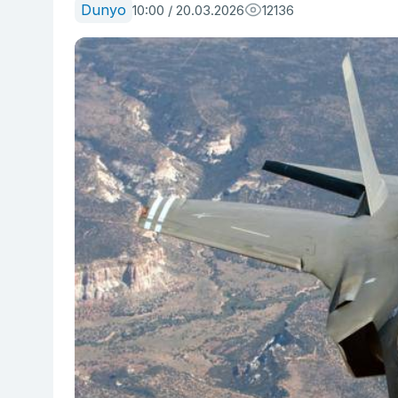
Dunyo
10:00 / 20.03.2026
12136