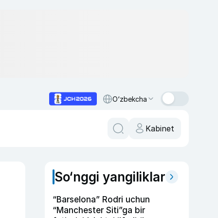
O‘zbekcha
Kabinet
So‘nggi yangiliklar
“Barselona” Rodri uchun
“Manchester Siti”ga bir