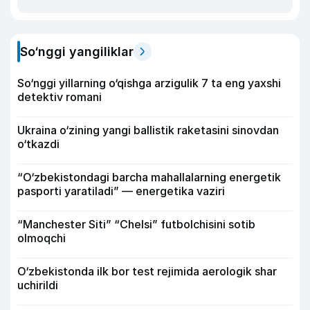
So‘nggi yangiliklar
So‘nggi yillarning o‘qishga arzigulik 7 ta eng yaxshi
detektiv romani
Ukraina o‘zining yangi ballistik raketasini sinovdan
o‘tkazdi
“O‘zbekistondagi barcha mahallalarning energetik
pasporti yaratiladi” — energetika vaziri
“Manchester Siti” “Chelsi” futbolchisini sotib
olmoqchi
O‘zbekistonda ilk bor test rejimida aerologik shar
uchirildi