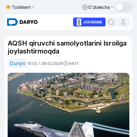
Toshkent
O‘zbekcha
AQSH qiruvchi samolyotlarini Isroilga
joylashtirmoqda
Dunyo
10:02 / 26.02.2026
4471