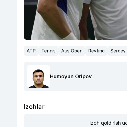
ATP
Tennis
Aus Open
Reyting
Sergey
Humoyun Oripov
Izohlar
Izoh qoldirish 