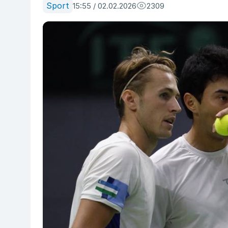
Sport
15:55 / 02.02.2026
2309