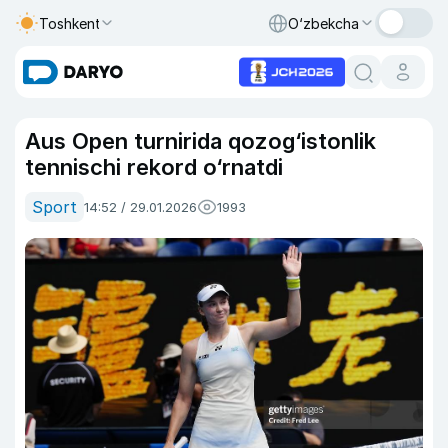
Toshkent
O‘zbekcha
Aus Open turnirida qozog‘istonlik
tennischi rekord o‘rnatdi
Sport
14:52 / 29.01.2026
1993