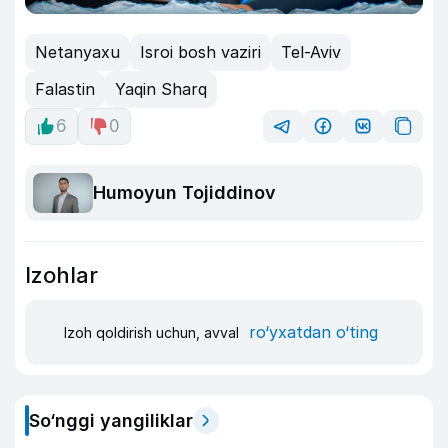
Netanyaxu
Isroi bosh vaziri
Tel-Aviv
Falastin
Yaqin Sharq
6
0
Humoyun Tojiddinov
Izohlar
ro‘yxatdan o‘ting
Izoh qoldirish uchun, avval
So‘nggi yangiliklar