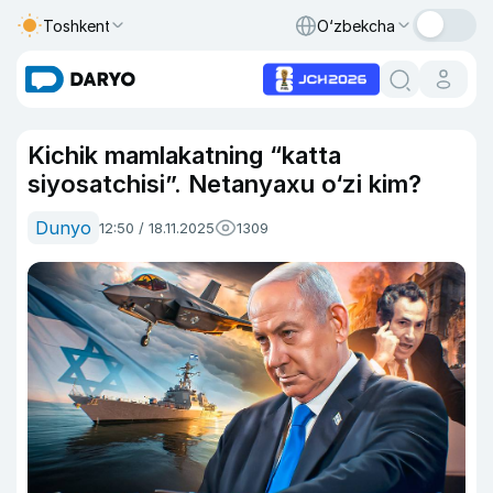
Toshkent
O‘zbekcha
Kichik mamlakatning “katta
siyosatchisi”. Netanyaxu o‘zi kim?
Dunyo
12:50 / 18.11.2025
1309